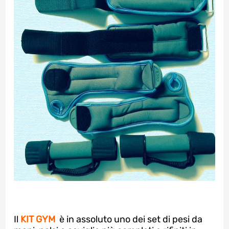
Il
KIT GYM
è in assoluto uno dei set di pesi da