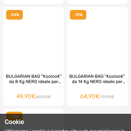
-24%
-19%
BULGARIAN BAG "KoolooK"
BULGARIAN BAG "KoolooK"
da 8 Kg NERO ideale per
da 14 Kg NERO ideale per
Squat e potenziamento
Squat e potenziamento
gambe
gambe
49,90€
64,90€
65,90€
79,90€
-15%
Cookie