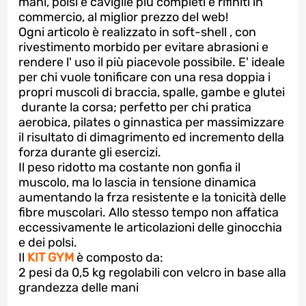
mani, polsi e caviglie più completi e rifiniti in
commercio, al miglior prezzo del web!
Ogni articolo è realizzato in soft-shell , con
rivestimento morbido per evitare abrasioni e
rendere l' uso il più piacevole possibile. E' ideale
per chi vuole tonificare con una resa doppia i
propri muscoli di braccia, spalle, gambe e glutei
durante la corsa; perfetto per chi pratica
aerobica, pilates o ginnastica per massimizzare
il risultato di dimagrimento ed incremento della
forza durante gli esercizi.
Il peso ridotto ma costante non gonfia il
muscolo, ma lo lascia in tensione dinamica
aumentando la frza resistente e la tonicità delle
fibre muscolari. Allo stesso tempo non affatica
eccessivamente le articolazioni delle ginocchia
e dei polsi.
Il
KIT GYM
è composto da:
2 pesi da 0,5 kg regolabili con velcro in base alla
grandezza delle mani