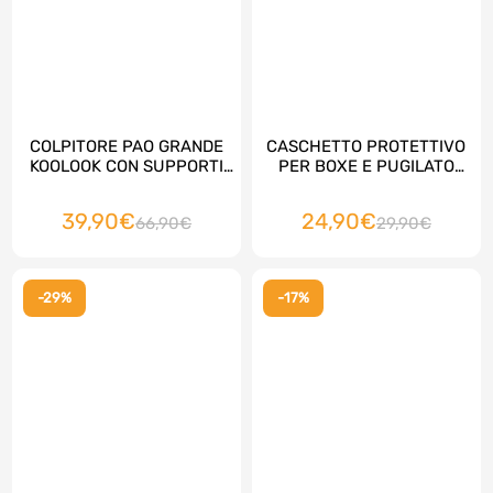
COLPITORE PAO GRANDE
CASCHETTO PROTETTIVO
KOOLOOK CON SUPPORTI
PER BOXE E PUGILATO
cm 52X25X12
KOOLOOK, rosso
39,90€
24,90€
66,90€
29,90€
-29%
-17%