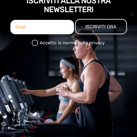
ISCRIVITI ALLA NOSTRA
NEWSLETTER!
ISCRIVITI ORA
Accetto le norme sulla privacy