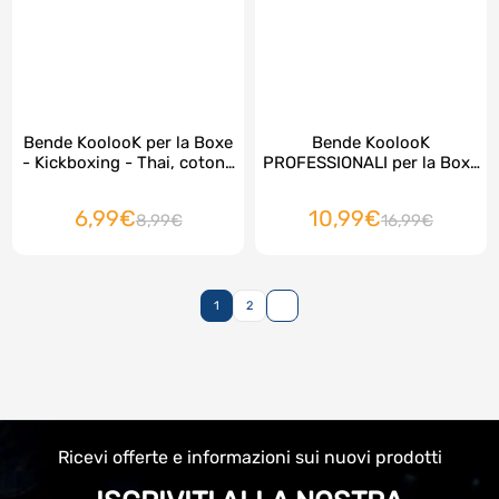
Bende KoolooK per la Boxe
Bende KoolooK
- Kickboxing - Thai, cotone
PROFESSIONALI per la Boxe
stretch ROSSO 3 m, 2 pezzi
- Kickboxing - Thai, cotone
stretch NERO 3 m, 2 pezzi
6,99€
10,99€
8,99€
16,99€
1
2
>
Ricevi offerte e informazioni sui nuovi prodotti