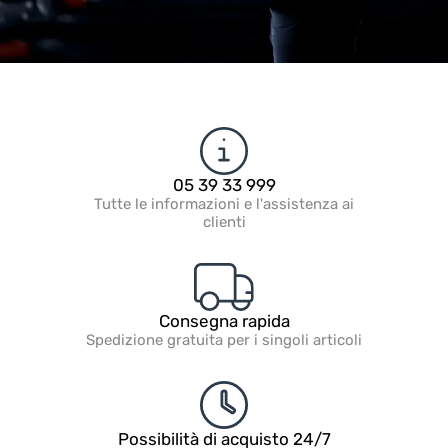
05 39 33 999
Tutte le informazioni e l'assistenza ai
clienti
Consegna rapida
Spedizione gratuita per i singoli articoli
Possibilità di acquisto 24/7