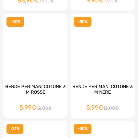
83,90€
9,95€
99,90€
19,90€
NERO
-50%
-50%
BENDE PER MANI COTONE 3
BENDE PER MANI COTONE 3
M ROSSE
M NERE
5,99€
5,99€
12,00€
12,00€
-21%
-50%