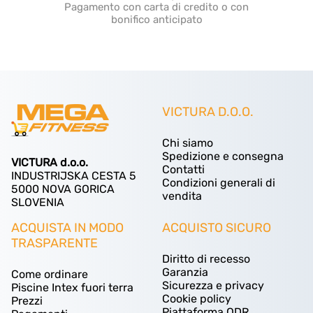
Pagamento con carta di credito o con
bonifico anticipato
VICTURA D.O.O.
Chi siamo
Spedizione e consegna
VICTURA d.o.o.
Contatti
INDUSTRIJSKA CESTA 5
Condizioni generali di
5000 NOVA GORICA
vendita
SLOVENIA
ACQUISTA IN MODO
ACQUISTO SICURO
TRASPARENTE
Diritto di recesso
Garanzia
Come ordinare
Sicurezza e privacy
Piscine Intex fuori terra
Cookie policy
Prezzi
Piattaforma ODR